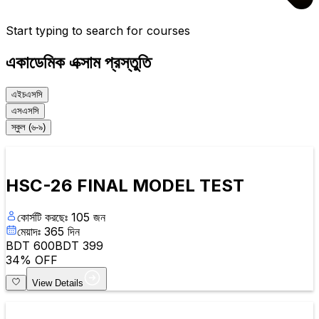
Start typing to search for courses
একাডেমিক এক্সাম প্রস্তুতি
এইচএসসি
এসএসসি
স্কুল (৬-৯)
HSC-26 FINAL MODEL TEST
কোর্সটি করছেঃ
105
জন
মেয়াদঃ
365
দিন
BDT
600
BDT
399
34
% OFF
View Details