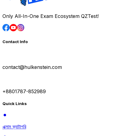
Only All-In-One Exam Ecosystem QZTest!
Contact Info
contact@hulkenstein.com
+8801787-852989
Quick Links
এক্সাম ক্যাটাগরি