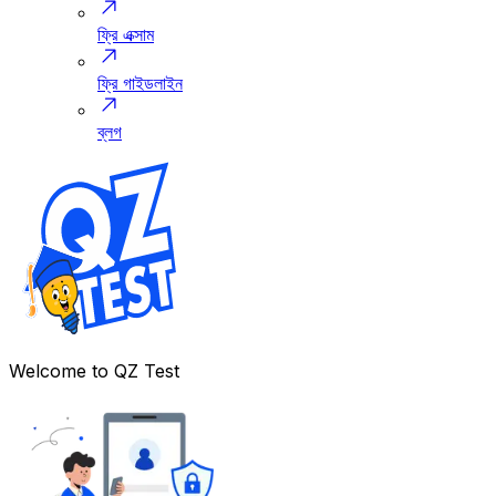
ফ্রি এক্সাম
ফ্রি গাইডলাইন
ব্লগ
Welcome to
QZ Test