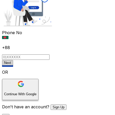
Phone No
+88
Next
OR
Continue With Google
Don't have an account?
Sign Up