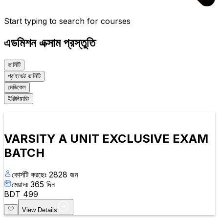
Start typing to search for courses
এডমিশন এক্সাম প্রস্তুতি
ভার্সিটি
প্রাইভেট ভার্সিটি
মেডিকেল
ইঞ্জিনিয়ারিং
VARSITY A UNIT EXCLUSIVE EXAM
BATCH
কোর্সটি করছেঃ
2828
জন
মেয়াদঃ
365
দিন
BDT
499
View Details