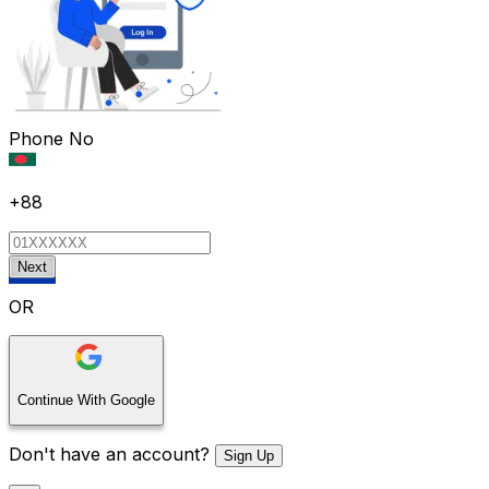
Phone No
+88
Next
OR
Continue With Google
Don't have an account?
Sign Up