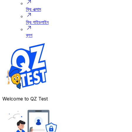
ফ্রি এক্সাম
ফ্রি গাইডলাইন
ব্লগ
Welcome to
QZ Test