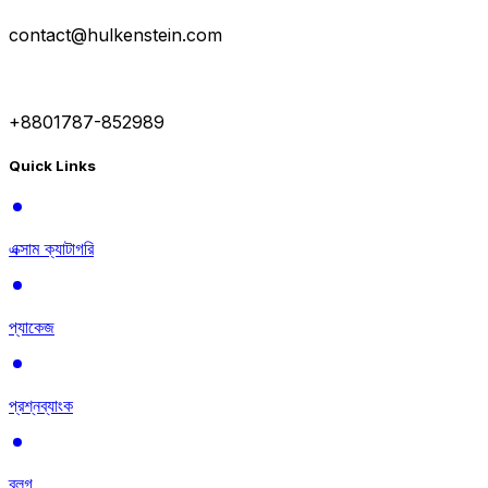
contact@hulkenstein.com
+8801787-852989
Quick Links
এক্সাম ক্যাটাগরি
প্যাকেজ
প্রশ্নব্যাংক
ব্লগ