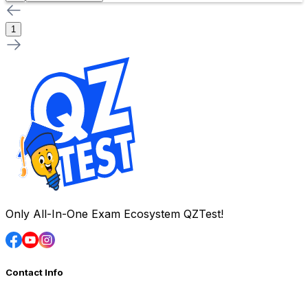
1
Only All-In-One Exam Ecosystem QZTest!
Contact Info