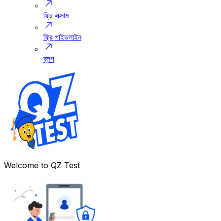
ফ্রি এক্সাম
ফ্রি গাইডলাইন
ব্লগ
Welcome to
QZ Test