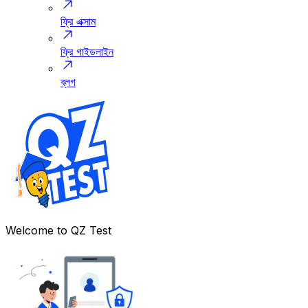
ফ্রি এক্সাম
ফ্রি গাইডলাইন
ব্লগ
Welcome to
QZ Test