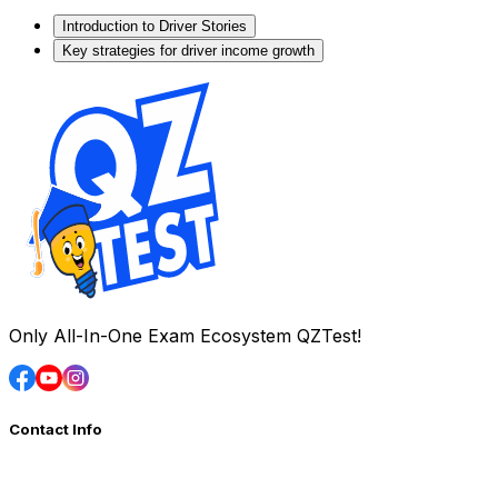
Introduction to Driver Stories
Key strategies for driver income growth
Only All-In-One Exam Ecosystem QZTest!
Contact Info