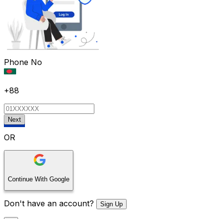
Phone No
+88
Next
OR
Continue With Google
Don't have an account?
Sign Up