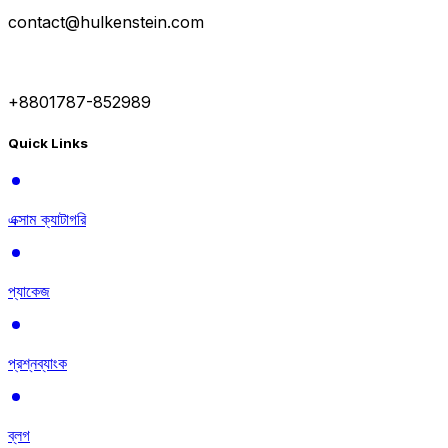
contact@hulkenstein.com
+8801787-852989
Quick Links
এক্সাম ক্যাটাগরি
প্যাকেজ
প্রশ্নব্যাংক
ব্লগ