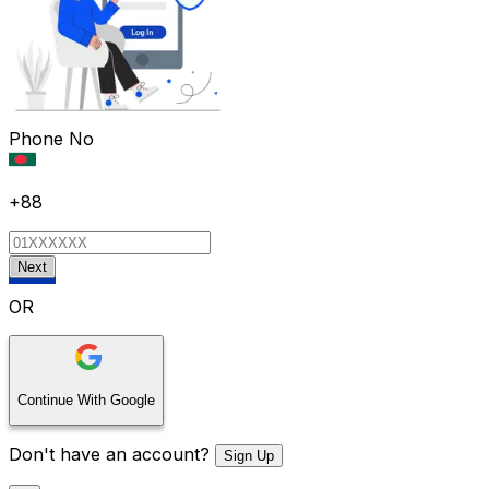
Phone No
+88
Next
OR
Continue With Google
Don't have an account?
Sign Up