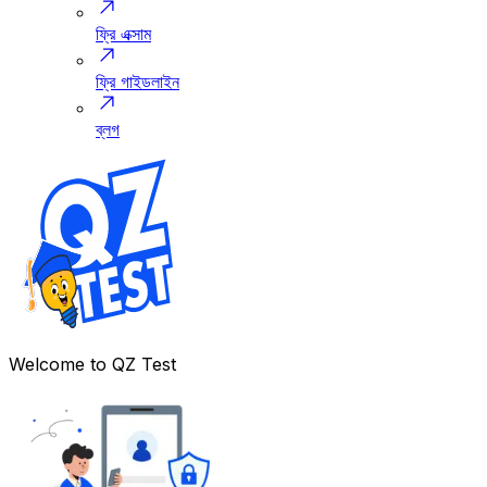
ফ্রি এক্সাম
ফ্রি গাইডলাইন
ব্লগ
Welcome to
QZ Test