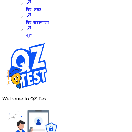
ফ্রি এক্সাম
ফ্রি গাইডলাইন
ব্লগ
Welcome to
QZ Test