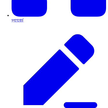
ড্যাশবোর্ড