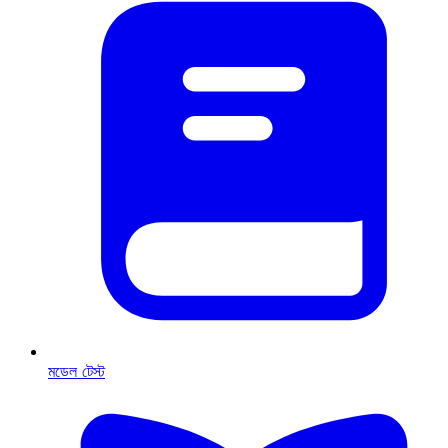
মডেল টেস্ট