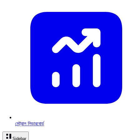
সেন্ট্রাল লিডারবোর্ড
Sidebar