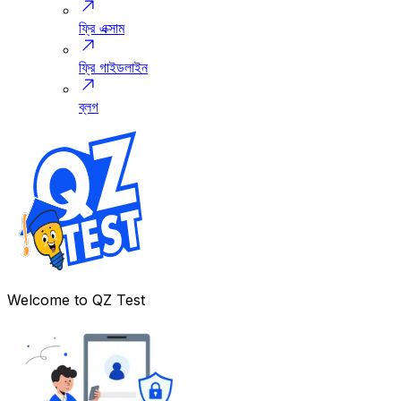
ফ্রি এক্সাম
ফ্রি গাইডলাইন
ব্লগ
Welcome to
QZ Test