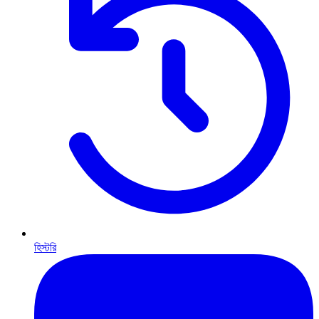
হিস্টরি