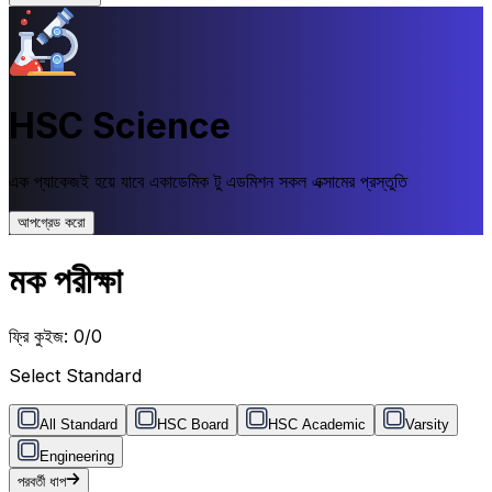
HSC Science
এক প্যাকেজই হয়ে যাবে একাডেমিক টু এডমিশন সকল এক্সামের প্রস্তুতি
আপগ্রেড করো
মক পরীক্ষা
ফ্রি কুইজ:
0
/
0
Select Standard
All Standard
HSC Board
HSC Academic
Varsity
Engineering
পরবর্তী ধাপ