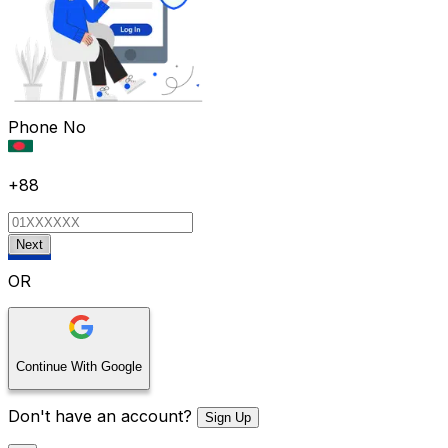
Phone No
+88
Next
OR
Continue With Google
Don't have an account?
Sign Up