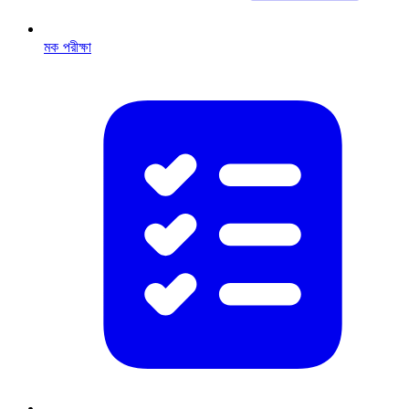
মক পরীক্ষা