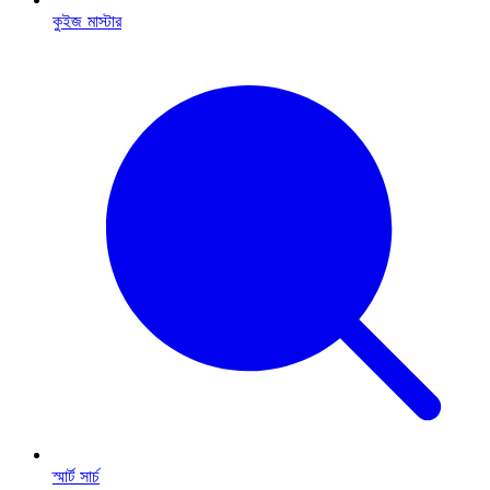
কুইজ মাস্টার
স্মার্ট সার্চ