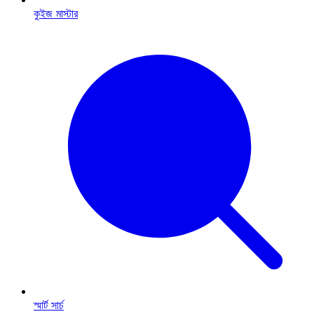
কুইজ মাস্টার
স্মার্ট সার্চ