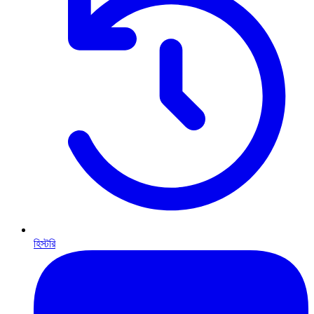
হিস্টরি