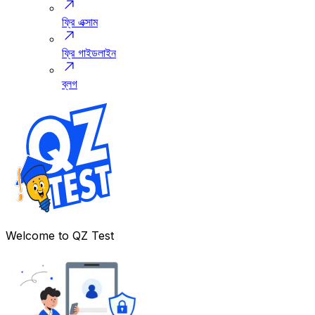
ফ্রি এক্সাম
ফ্রি গাইডলাইন
ব্লগ
Welcome to
QZ Test