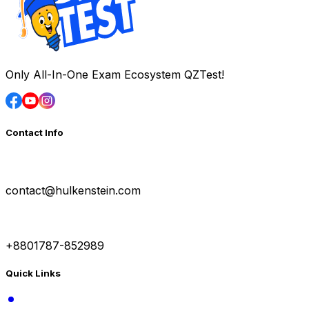
Only All-In-One Exam Ecosystem QZTest!
Contact Info
contact@hulkenstein.com
+8801787-852989
Quick Links