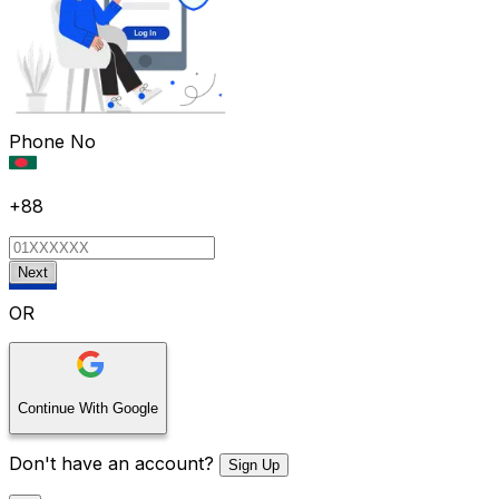
Phone No
+88
Next
OR
Continue With Google
Don't have an account?
Sign Up