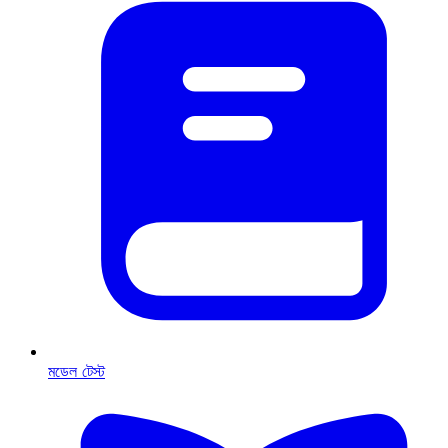
মডেল টেস্ট