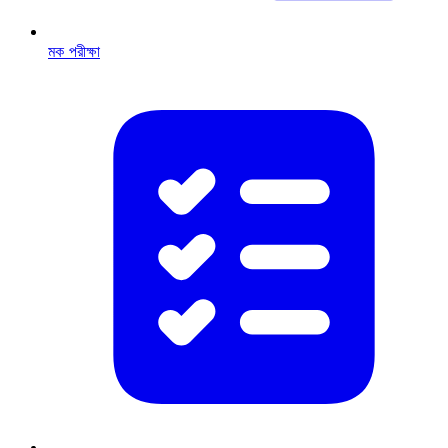
মক পরীক্ষা