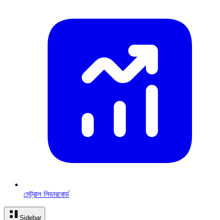
সেন্ট্রাল লিডারবোর্ড
Sidebar