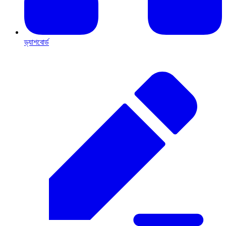
ড্যাশবোর্ড